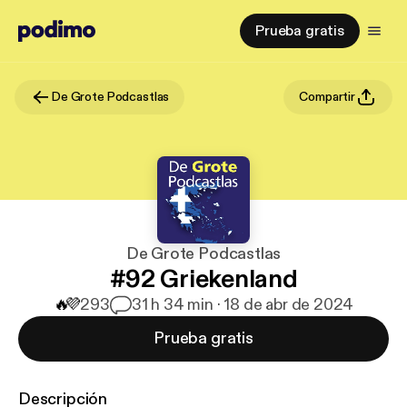
Prueba gratis
De Grote Podcastlas
Compartir
De Grote Podcastlas
#92 Griekenland
🔥
💜
293
3
1 h 34 min · 18 de abr de 2024
Prueba gratis
Descripción