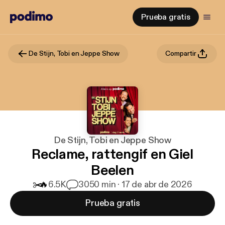
Prueba gratis
De Stijn, Tobi en Jeppe Show
Compartir
De Stijn, Tobi en Jeppe Show
Reclame, rattengif en Giel
Beelen
✂️
🔥
6.5K
30
50 min · 17 de abr de 2026
Prueba gratis