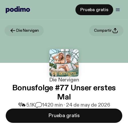
Prueba gratis
Die Nervigen
Compartir
Die Nervigen
Bonusfolge #77 Unser erstes
Mal
💜
🔥
5.1K
14
20 min · 24 de may de 2026
Prueba gratis