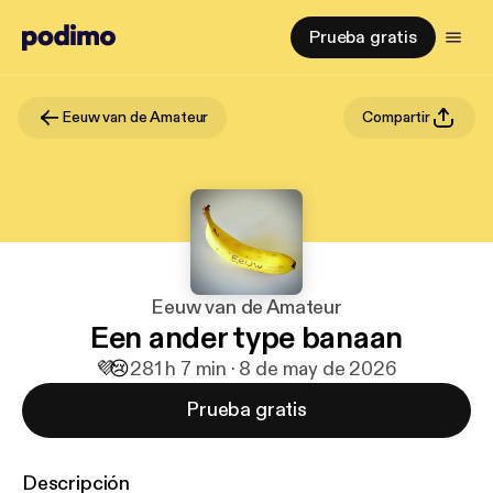
Prueba gratis
Eeuw van de Amateur
Compartir
Eeuw van de Amateur
Een ander type banaan
💜
😢
28
1 h 7 min · 8 de may de 2026
Prueba gratis
Descripción