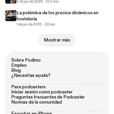
8 de jun de 2026
1 h 5 min
La polémica de los precios dinámicos en
hostelería
1 de jun de 2026
20 min
Mostrar más
Sobre Podimo
Empleo
Blog
¿Necesitas ayuda?
Para podcasters
Iniciar sesión como podcaster
Preguntas frecuentes de Podcaster
Normas de la comunidad
Escuchar en iPhone