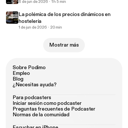
8 de jun de 2026
1 h 5 min
La polémica de los precios dinámicos en
hostelería
1 de jun de 2026
20 min
Mostrar más
Sobre Podimo
Empleo
Blog
¿Necesitas ayuda?
Para podcasters
Iniciar sesión como podcaster
Preguntas frecuentes de Podcaster
Normas de la comunidad
Escuchar en iPhone