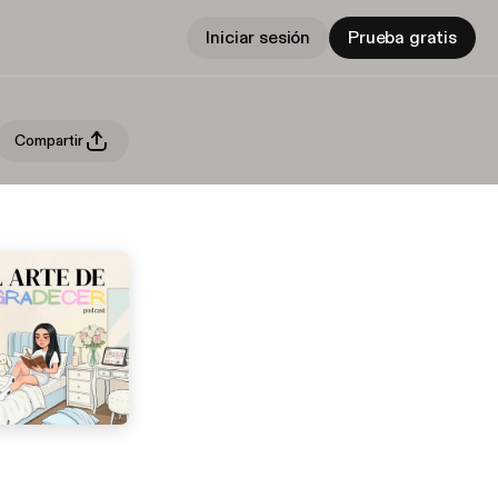
Iniciar sesión
Prueba gratis
Compartir