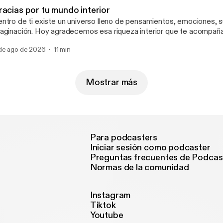
racias por tu mundo interior
ntro de ti existe un universo lleno de pensamientos, emociones, 
oy agradecemos esa riqueza interior que te acompaña cada día y que
ce única tu manera de vivir la vida.
de ago de 2026
11 min
Mostrar más
Para podcasters
Iniciar sesión como podcaster
Preguntas frecuentes de Podcas
Normas de la comunidad
Instagram
Tiktok
Youtube