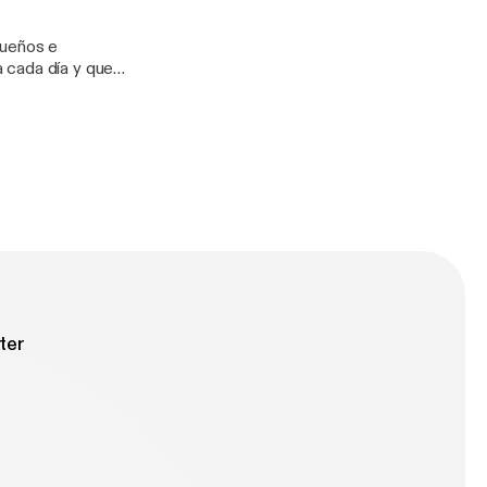
sueños e
ter