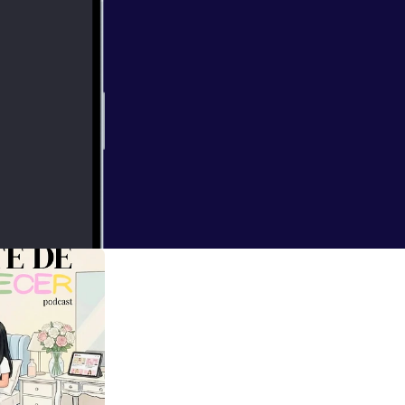
 decides mirarte