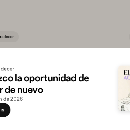
gradecer
adecer
co la oportunidad de
 de nuevo
jun de 2026
is