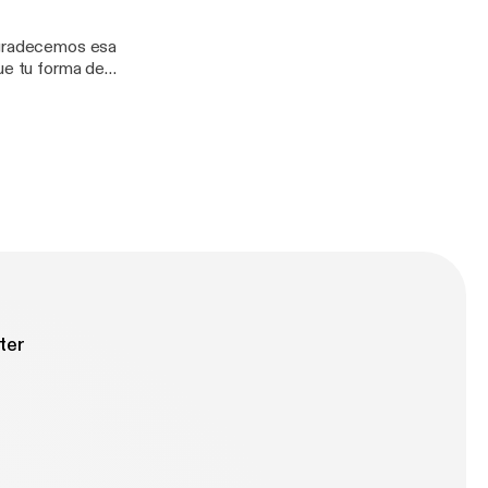
que tu forma de
ter