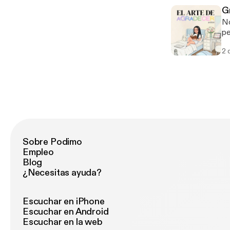
G
No 
pe
es
2 
Sobre Podimo
Empleo
Blog
¿Necesitas ayuda?
Escuchar en iPhone
Escuchar en Android
Escuchar en la web