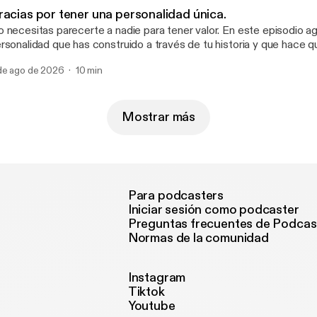
racias por tener una personalidad única.
necesitas parecerte a nadie para tener valor. En este episodio agradecemos esa
rsonalidad que has construido a través de tu historia y que hace 
tar en el mundo sea completamente irrepetible.
de ago de 2026
10 min
Mostrar más
Para podcasters
Iniciar sesión como podcaster
Preguntas frecuentes de Podcas
Normas de la comunidad
Instagram
Tiktok
Youtube