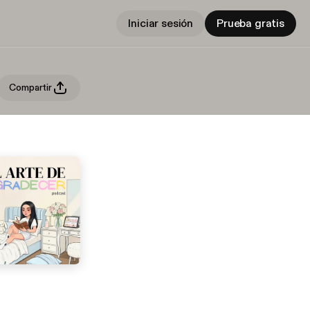
Iniciar sesión
Prueba gratis
Compartir