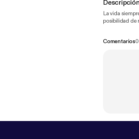
Descripció
La vida siempre nos ofre
posibilidad de
Comentarios
0