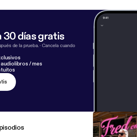
 30 días gratis
pués de la prueba.
·
Cancela cuando
clusivos
audiolibros / mes
tuitos
tis
pisodios