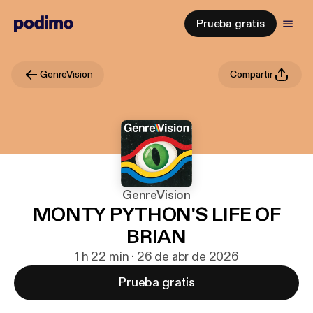
Prueba gratis
GenreVision
Compartir
GenreVision
MONTY PYTHON'S LIFE OF
BRIAN
1 h 22 min · 26 de abr de 2026
Prueba gratis