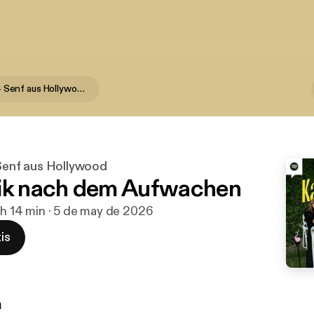
Kaulitz Hills - Senf aus Hollywood
- Senf aus Hollywood
ik nach dem Aufwachen
 h 14 min · 5 de may de 2026
is
n