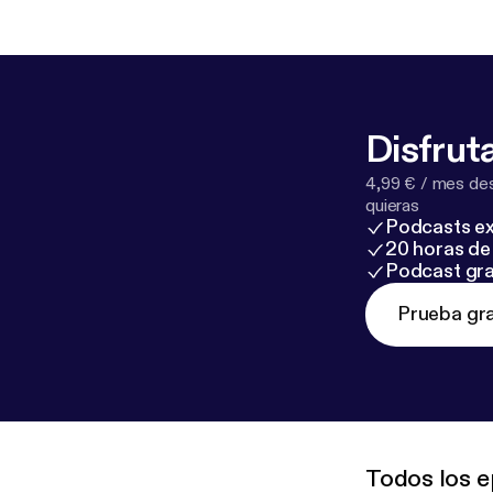
Disfruta
4,99 € / mes des
quieras
Podcasts ex
20 horas de 
Podcast gra
Prueba gra
Todos los e