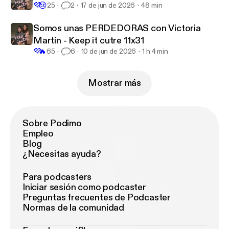
💜
😢
25
2
17 de jun de 2026
48 min
Somos unas PERDEDORAS con Victoria
Martín - Keep it cutre 11x31
💜
🔥
65
6
10 de jun de 2026
1 h 4 min
Mostrar más
Sobre Podimo
Empleo
Blog
¿Necesitas ayuda?
Para podcasters
Iniciar sesión como podcaster
Preguntas frecuentes de Podcaster
Normas de la comunidad