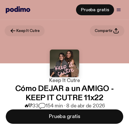
Prueba gratis
Keep It Cutre
Compartir
Keep It Cutre
Cómo DEJAR a un AMIGO -
KEEP IT CUTRE 11x22
🔥
💜
33
1
54 min · 8 de abr de 2026
Prueba gratis