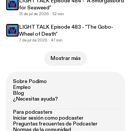
LIGHT TALK Episode 484 - "A Smorgasbord
for Seaweed"
15 de jul de 2026
52 min
LIGHT TALK Episode 483 - "The Gobo-
Wheel of Death"
7 de jul de 2026
47 min
Mostrar más
Sobre Podimo
Empleo
Blog
¿Necesitas ayuda?
Para podcasters
Iniciar sesión como podcaster
Preguntas frecuentes de Podcaster
Normas de la comunidad