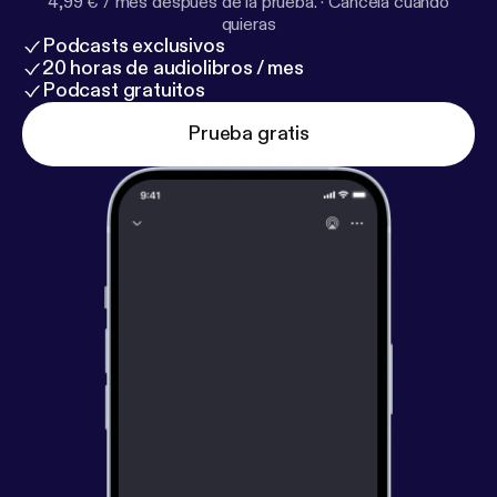
4,99 € / mes después de la prueba.
·
Cancela cuando
quieras
Podcasts exclusivos
20 horas de audiolibros / mes
Podcast gratuitos
Prueba gratis