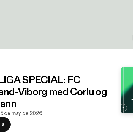
IGA SPECIAL: FC
land-Viborg med Corlu og
ann
· 5 de may de 2026
is