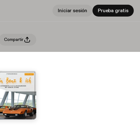
Iniciar sesión
Prueba gratis
Compartir