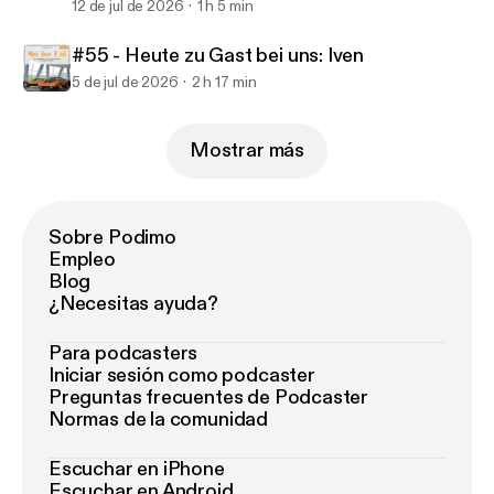
12 de jul de 2026
1 h 5 min
#55 - Heute zu Gast bei uns: Iven
5 de jul de 2026
2 h 17 min
Mostrar más
Sobre Podimo
Empleo
Blog
¿Necesitas ayuda?
Para podcasters
Iniciar sesión como podcaster
Preguntas frecuentes de Podcaster
Normas de la comunidad
Escuchar en iPhone
Escuchar en Android