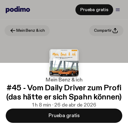
Prueba gratis
Mein Benz & ich
Compartir
Mein Benz & ich
#45 - Vom Daily Driver zum Profi
(das hätte er sich Spahn können)
1 h 8 min · 26 de abr de 2026
Prueba gratis