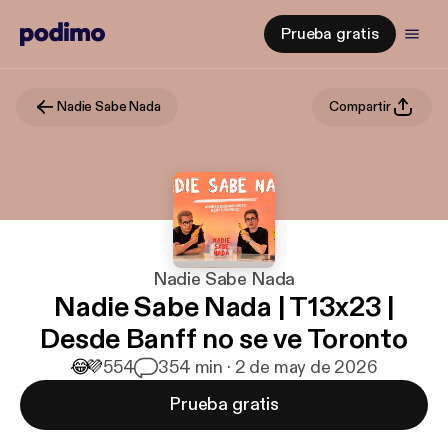
Prueba gratis
Nadie Sabe Nada
Compartir
Nadie Sabe Nada
Nadie Sabe Nada | T13x23 |
Desde Banff no se ve Toronto
😂
💜
554
3
54 min · 2 de may de 2026
Prueba gratis