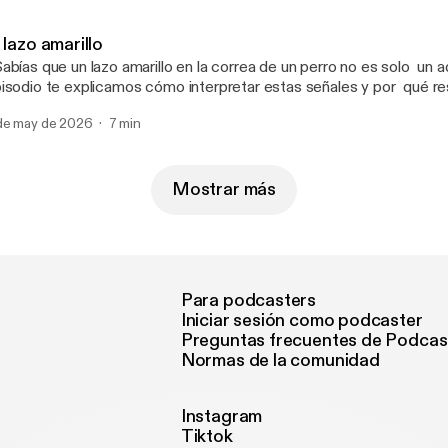
 lazo amarillo
abías que un lazo amarillo en la correa de un perro no es solo un 
isodio te explicamos cómo interpretar estas señales y por qué re
rantiza paseos más seguros y tranquilos para todos.
de may de 2026
7 min
Mostrar más
Para podcasters
Iniciar sesión como podcaster
Preguntas frecuentes de Podcas
Normas de la comunidad
Instagram
Tiktok