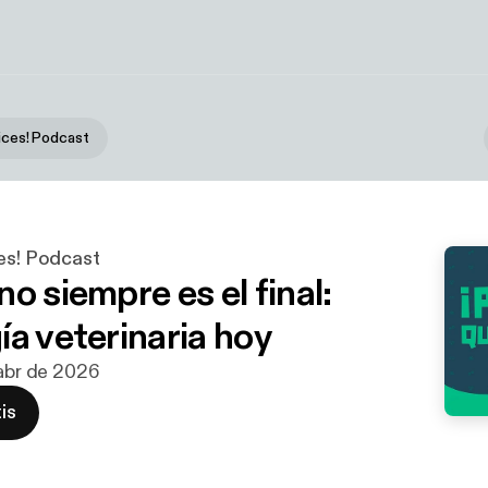
dices! Podcast
ces! Podcast
o siempre es el final:
ía veterinaria hoy
 abr de 2026
is