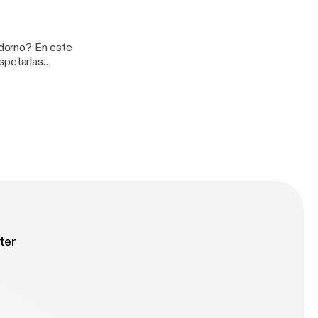
adorno? En este
spetarlas
ter