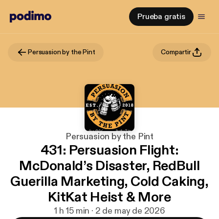
Prueba gratis
Persuasion by the Pint
Compartir
Persuasion by the Pint
431: Persuasion Flight:
McDonald’s Disaster, RedBull
Guerilla Marketing, Cold Caking,
KitKat Heist & More
1 h 15 min · 2 de may de 2026