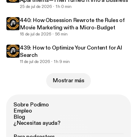
Apartments—Then Turned It Into a Business
25 de jul de 2026
1 h 0 min
440: How Obsession Rewrote the Rules of
Movie Marketing with a Micro-Budget
18 de jul de 2026
56 min
439: How to Optimize Your Content for AI
Search
11 de jul de 2026
1 h 9 min
Mostrar más
Sobre Podimo
Empleo
Blog
¿Necesitas ayuda?
Para podcasters