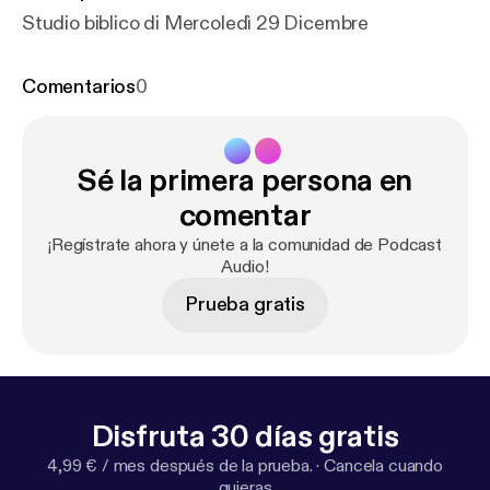
Studio biblico di Mercoledì 29 Dicembre
Comentarios
0
Sé la primera persona en
comentar
¡Regístrate ahora y únete a la comunidad de Podcast
Audio!
Prueba gratis
Disfruta 30 días gratis
4,99 € / mes después de la prueba.
·
Cancela cuando
quieras