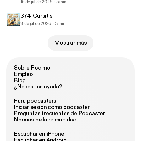
15 de jul de 2026
5 min
374: Cursitis
8 de jul de 2026
3 min
Mostrar más
Sobre Podimo
Empleo
Blog
¿Necesitas ayuda?
Para podcasters
Iniciar sesión como podcaster
Preguntas frecuentes de Podcaster
Normas de la comunidad
Escuchar en iPhone
Escuchar en Android