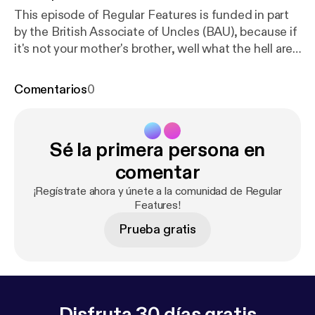
This episode of Regular Features is funded in part
by the British Associate of Uncles (BAU), because if
it's not your mother's brother, well what the hell are
we even doing here. In this one, Joe's got robot
hoover problems, Log wants to know who's gonna
Comentarios
0
push him around in his wheelbarrow when he's old,
and Steve gets to know a former Chancellor what
done disappeared because nobody remember to
Sé la primera persona en
believe in her aww.
comentar
¡Regístrate ahora y únete a la comunidad de Regular
Features!
Prueba gratis
Disfruta 30 días gratis