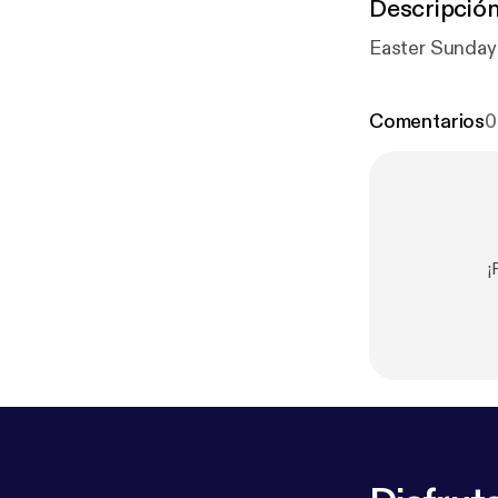
Descripció
Comentarios
0
¡