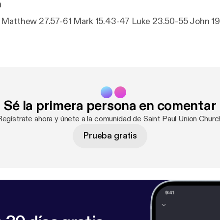
n
Easter Sunday Matthew 27.57-61 Mark 15
Sé la primera persona en comentar
Regístrate ahora y únete a la comunidad de Saint Paul Union Churc
Prueba gratis