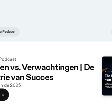
ne Podcast
 Podcast
en vs. Verwachtingen | De
ie van Succes
jun de 2025
is