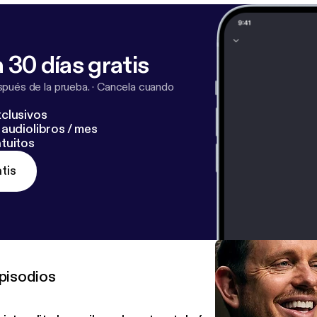
 30 días gratis
pués de la prueba.
·
Cancela cuando
clusivos
audiolibros / mes
tuitos
tis
pisodios