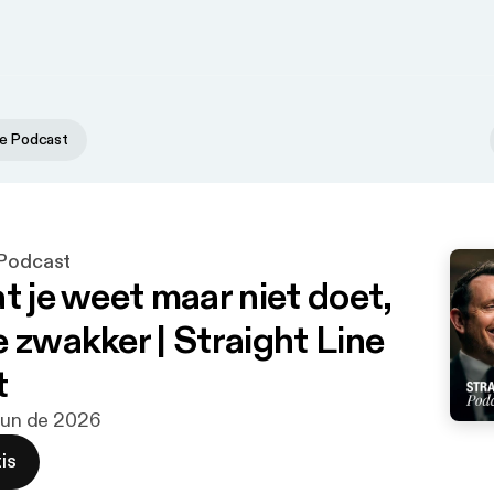
ne Podcast
 Podcast
t je weet maar niet doet,
e zwakker | Straight Line
t
 jun de 2026
is