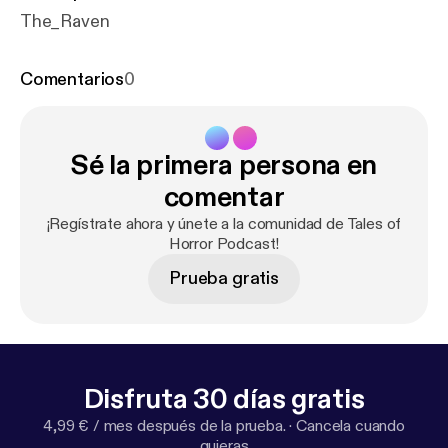
The_Raven
Comentarios
0
Sé la primera persona en
comentar
¡Regístrate ahora y únete a la comunidad de Tales of
Horror Podcast!
Prueba gratis
Disfruta 30 días gratis
4,99 € / mes después de la prueba.
·
Cancela cuando
quieras