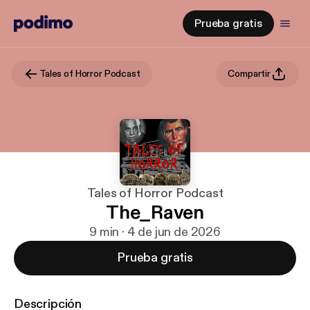
Prueba gratis
Tales of Horror Podcast
Compartir
Tales of Horror Podcast
The_Raven
9 min · 4 de jun de 2026
Prueba gratis
Descripción