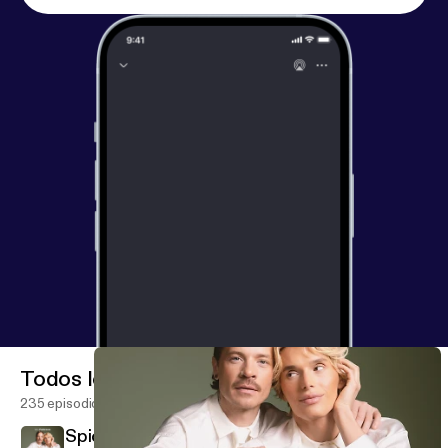
Todos los episodios
235 episodios
Spicy QA extra