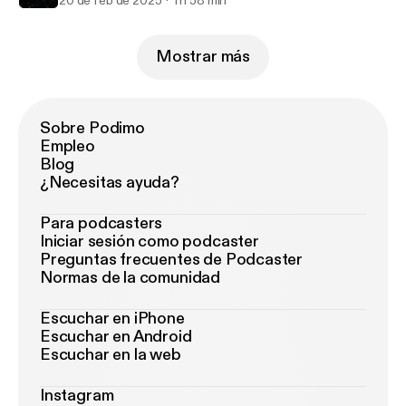
20 de feb de 2025
1 h 58 min
Mostrar más
Sobre Podimo
Empleo
Blog
¿Necesitas ayuda?
Para podcasters
Iniciar sesión como podcaster
Preguntas frecuentes de Podcaster
Normas de la comunidad
Escuchar en iPhone
Escuchar en Android
Escuchar en la web
Instagram