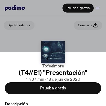
Prueba gratis
Tofeelmore
Compartir
Tofeelmore
(T4//E1) "Presentación"
1 h 37 min · 18 de jun de 2020
Prueba gratis
Descripción