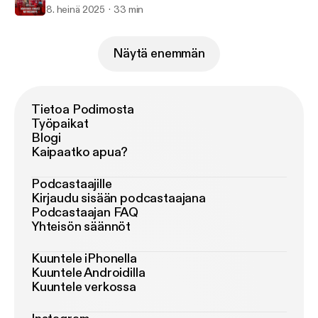
8. heinä 2025
33 min
Näytä enemmän
Tietoa Podimosta
Työpaikat
Blogi
Kaipaatko apua?
Podcastaajille
Kirjaudu sisään podcastaajana
Podcastaajan FAQ
Yhteisön säännöt
Kuuntele iPhonella
Kuuntele Androidilla
Kuuntele verkossa