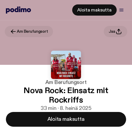
Aloita maksutta
Am Berufungsort
Jaa
Am Berufungsort
Nova Rock: Einsatz mit
Rockriffs
33 min · 8. heinä 2025
Aloita maksutta