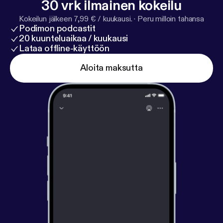
30 vrk ilmainen kokeilu
Kokeilun jälkeen 7,99 € / kuukausi.
·
Peru milloin tahansa
Podimon podcastit
20 kuunteluaikaa / kuukausi
Lataa offline-käyttöön
Aloita maksutta