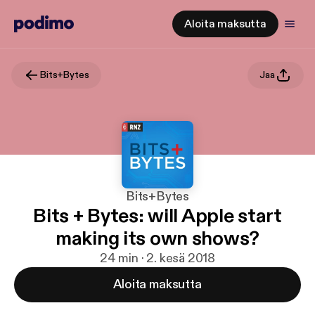
Aloita maksutta
Bits+Bytes
Jaa
Bits+Bytes
Bits + Bytes: will Apple start
making its own shows?
24 min · 2. kesä 2018
Aloita maksutta