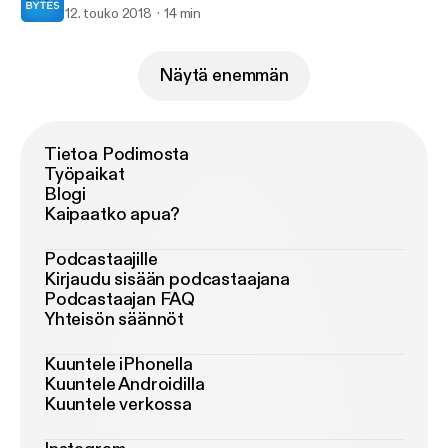
12. touko 2018
14 min
Näytä enemmän
Tietoa Podimosta
Työpaikat
Blogi
Kaipaatko apua?
Podcastaajille
Kirjaudu sisään podcastaajana
Podcastaajan FAQ
Yhteisön säännöt
Kuuntele iPhonella
Kuuntele Androidilla
Kuuntele verkossa