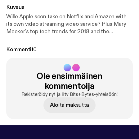
Kuvaus
Wille Apple soon take on Netflix and Amazon with
its own video streaming video service? Plus Mary
Meeker's top tech trends for 2018 and the
widespread "GDPR fatigue".
Kommentit
0
Ole ensimmäinen
kommentoija
Rekisteröidy nyt ja liity Bits+Bytes-yhteisöön!
Aloita maksutta