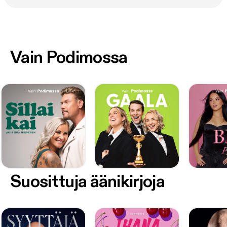
Vain Podimossa
Suosittuja äänikirjoja