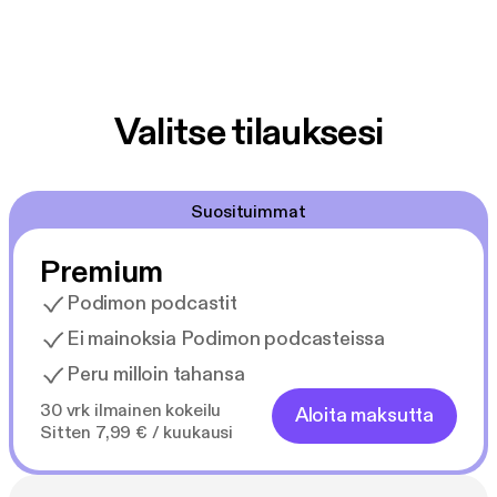
Valitse tilauksesi
Suosituimmat
Premium
Podimon podcastit
Ei mainoksia Podimon podcasteissa
Peru milloin tahansa
30 vrk ilmainen kokeilu
Aloita maksutta
Sitten 7,99 € / kuukausi