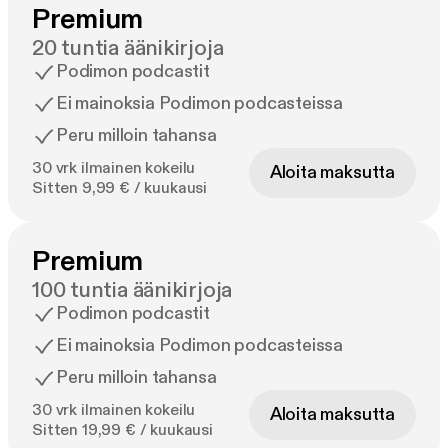
Premium
20 tuntia äänikirjoja
Podimon podcastit
Ei mainoksia Podimon podcasteissa
Peru milloin tahansa
30 vrk ilmainen kokeilu
Aloita maksutta
Sitten 9,99 € / kuukausi
Premium
100 tuntia äänikirjoja
Podimon podcastit
Ei mainoksia Podimon podcasteissa
Peru milloin tahansa
30 vrk ilmainen kokeilu
Aloita maksutta
Sitten 19,99 € / kuukausi