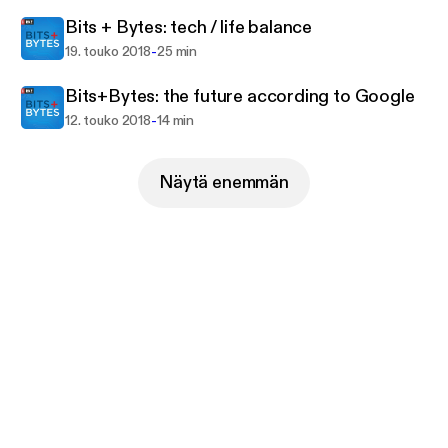
Bits + Bytes: tech / life balance
-
19. touko 2018
25 min
Bits+Bytes: the future according to Google
-
12. touko 2018
14 min
Näytä enemmän