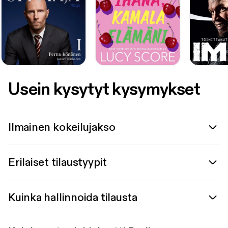
Usein kysytyt kysymykset
Ilmainen kokeilujakso
Erilaiset tilaustyypit
Kuinka hallinnoida tilausta