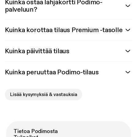
Kuinka ostaa lahjakortti Podimo-
palveluun?
Kuinka korottaa tilaus Premium -tasolle
Kuinka päivittää tilaus
Kuinka peruuttaa Podimo-tilaus
Lisää kysymyksiä & vastauksia
Tietoa Podimosta