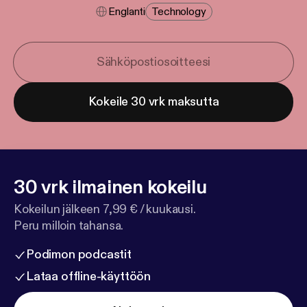
Englanti
Technology
Kokeile 30 vrk maksutta
30 vrk ilmainen kokeilu
Kokeilun jälkeen 7,99 € / kuukausi.
Peru milloin tahansa.
Podimon podcastit
Lataa offline-käyttöön