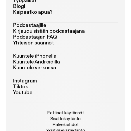
Työpaikat
Blogi
Kaipaatko apua?
Podcastaajille
Kirjaudu sisään podcastaajana
Podcastaajan FAQ
Yhteisön säännöt
Kuuntele iPhonella
Kuuntele Androidilla
Kuuntele verkossa
Instagram
Tiktok
Youtube
Eettiset käytännöt
Sisältökäytäntö
Palveluehdot
Yksityisyyskäytäntö