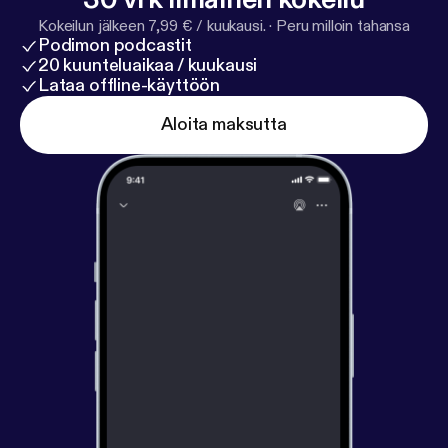
Kokeilun jälkeen 7,99 € / kuukausi.
·
Peru milloin tahansa
Podimon podcastit
20 kuunteluaikaa / kuukausi
Lataa offline-käyttöön
Aloita maksutta