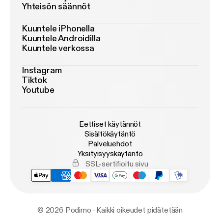
Yhteisön säännöt
Kuuntele iPhonella
Kuuntele Androidilla
Kuuntele verkossa
Instagram
Tiktok
Youtube
Eettiset käytännöt
Sisältökäytäntö
Palveluehdot
Yksityisyyskäytäntö
SSL-sertifioitu sivu
© 2026 Podimo · Kaikki oikeudet pidätetään