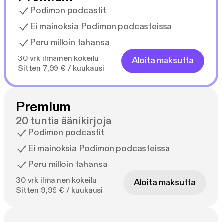
Podimon podcastit
Ei mainoksia Podimon podcasteissa
Peru milloin tahansa
30 vrk ilmainen kokeilu
Aloita maksutta
Sitten 7,99 € / kuukausi
Premium
20 tuntia äänikirjoja
Podimon podcastit
Ei mainoksia Podimon podcasteissa
Peru milloin tahansa
30 vrk ilmainen kokeilu
Aloita maksutta
Sitten 9,99 € / kuukausi