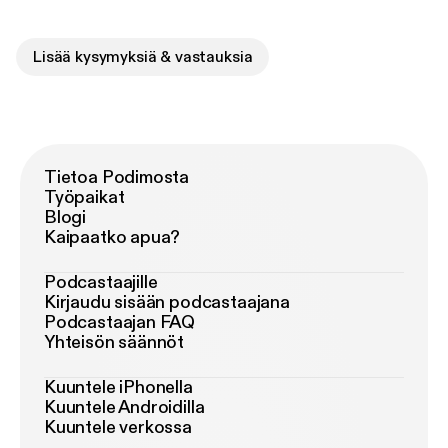
Lisää kysymyksiä & vastauksia
Tietoa Podimosta
Työpaikat
Blogi
Kaipaatko apua?
Podcastaajille
Kirjaudu sisään podcastaajana
Podcastaajan FAQ
Yhteisön säännöt
Kuuntele iPhonella
Kuuntele Androidilla
Kuuntele verkossa