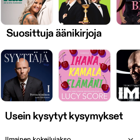
Suosittuja äänikirjoja
Usein kysytyt kysymykset
Ilmainen kokeilujakso