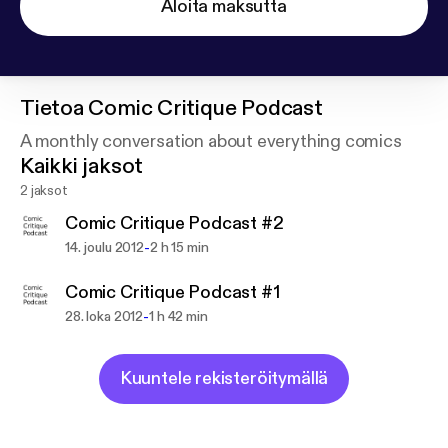
Aloita maksutta
Tietoa
Comic Critique Podcast
A monthly conversation about everything comics
Kaikki jaksot
2 jaksot
Comic Critique Podcast #2
-
14. joulu 2012
2 h 15 min
Comic Critique Podcast #1
-
28. loka 2012
1 h 42 min
Kuuntele rekisteröitymällä