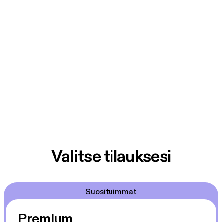
Valitse tilauksesi
Suosituimmat
Premium