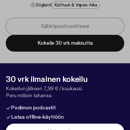
Englanti
Kulttuuri & Vapaa-Aika
Kokeile 30 vrk maksutta
30 vrk ilmainen kokeilu
Kokeilun jälkeen 7,99 € / kuukausi.
Peru milloin tahansa.
Podimon podcastit
Lataa offline-käyttöön