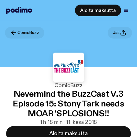
Aloita maksutta
ComicBuzz
Jaa
ComicBuzz
Nevermind the BuzzCast V.3
Episode 15: Stony Tark needs
MOAR 'SPLOSIONS!!
1 h 18 min · 11. kesä 2018
Aloita maksutta