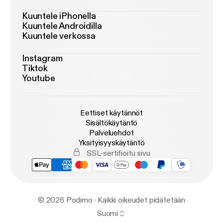
Kuuntele iPhonella
Kuuntele Androidilla
Kuuntele verkossa
Instagram
Tiktok
Youtube
Eettiset käytännöt
Sisältökäytäntö
Palveluehdot
Yksityisyyskäytäntö
SSL-sertifioitu sivu
© 2026 Podimo · Kaikki oikeudet pidätetään
Suomi