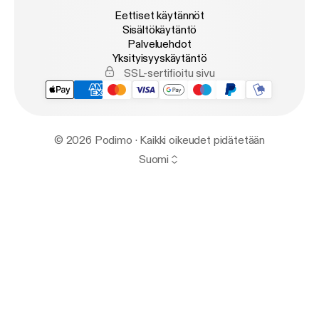
Eettiset käytännöt
Sisältökäytäntö
Palveluehdot
Yksityisyyskäytäntö
SSL-sertifioitu sivu
© 2026 Podimo · Kaikki oikeudet pidätetään
Suomi