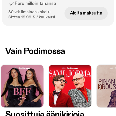
Peru milloin tahansa
30 vrk ilmainen kokeilu
Aloita maksutta
Sitten 19,99 € / kuukausi
Vain Podimossa
Suosittuja äänikirjoja