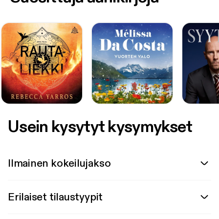
Usein kysytyt kysymykset
Ilmainen kokeilujakso
Erilaiset tilaustyypit