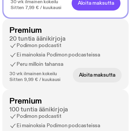
30 vrk ilmainen kokeilu
Aloita maksutta
Sitten 7,99 € / kuukausi
Premium
20 tuntia äänikirjoja
Podimon podcastit
Ei mainoksia Podimon podcasteissa
Peru milloin tahansa
30 vrk ilmainen kokeilu
Aloita maksutta
Sitten 9,99 € / kuukausi
Premium
100 tuntia äänikirjoja
Podimon podcastit
Ei mainoksia Podimon podcasteissa