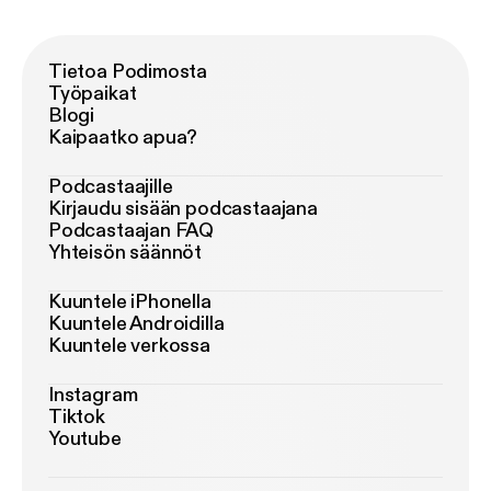
Tietoa Podimosta
Työpaikat
Blogi
Kaipaatko apua?
Podcastaajille
Kirjaudu sisään podcastaajana
Podcastaajan FAQ
Yhteisön säännöt
Kuuntele iPhonella
Kuuntele Androidilla
Kuuntele verkossa
Instagram
Tiktok
Youtube