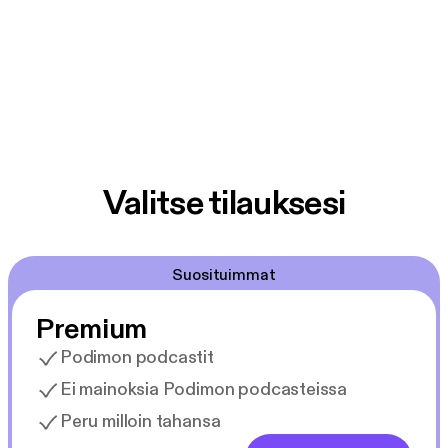
Valitse tilauksesi
Suosituimmat
Premium
Podimon podcastit
Ei mainoksia Podimon podcasteissa
Peru milloin tahansa