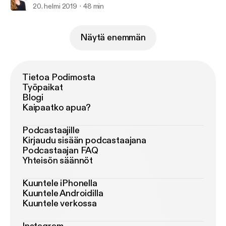
20. helmi 2019
48 min
Näytä enemmän
Tietoa Podimosta
Työpaikat
Blogi
Kaipaatko apua?
Podcastaajille
Kirjaudu sisään podcastaajana
Podcastaajan FAQ
Yhteisön säännöt
Kuuntele iPhonella
Kuuntele Androidilla
Kuuntele verkossa