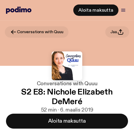
Aloita maksutta
Conversations with Quuu
Jaa
Conversations with Quuu
S2 E8: Nichole Elizabeth
DeMeré
52 min · 6. maalis 2019
Aloita maksutta