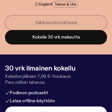
Englanti
Talous & Ura
Kokeile 30 vrk maksutta
30 vrk ilmainen kokeilu
Kokeilun jälkeen 7,99 € / kuukausi.
Peru milloin tahansa.
Podimon podcastit
Lataa offline-käyttöön