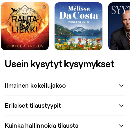
Usein kysytyt kysymykset
Ilmainen kokeilujakso
Erilaiset tilaustyypit
Kuinka hallinnoida tilausta