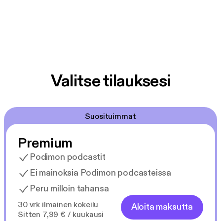
Valitse tilauksesi
Suosituimmat
Premium
Podimon podcastit
Ei mainoksia Podimon podcasteissa
Peru milloin tahansa
30 vrk ilmainen kokeilu
Aloita maksutta
Sitten 7,99 € / kuukausi