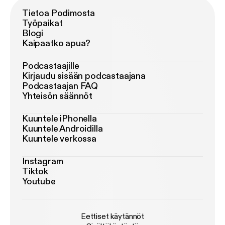
Tietoa Podimosta
Työpaikat
Blogi
Kaipaatko apua?
Podcastaajille
Kirjaudu sisään podcastaajana
Podcastaajan FAQ
Yhteisön säännöt
Kuuntele iPhonella
Kuuntele Androidilla
Kuuntele verkossa
Instagram
Tiktok
Youtube
Eettiset käytännöt