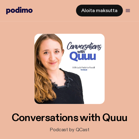
Aloita maksutta
Conversations with Quuu
Podcast by QCast