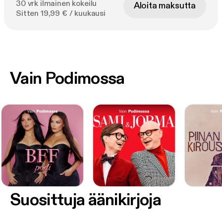
30 vrk ilmainen kokeilu
Aloita maksutta
Sitten 19,99 € / kuukausi
Vain Podimossa
Suosittuja äänikirjoja