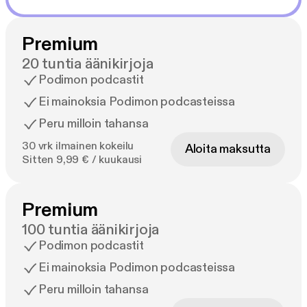
Premium
20 tuntia äänikirjoja
Podimon podcastit
Ei mainoksia Podimon podcasteissa
Peru milloin tahansa
30 vrk ilmainen kokeilu
Aloita maksutta
Sitten 9,99 € / kuukausi
Premium
100 tuntia äänikirjoja
Podimon podcastit
Ei mainoksia Podimon podcasteissa
Peru milloin tahansa