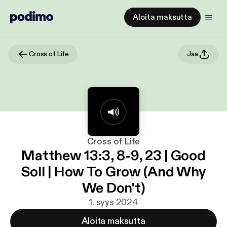
Aloita maksutta
Cross of Life
Jaa
Cross of Life
Matthew 13:3, 8-9, 23 | Good
Soil | How To Grow (And Why
We Don't)
1. syys 2024
Aloita maksutta