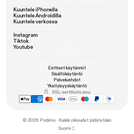
Kuuntele iPhonella
Kuuntele Androidilla
Kuuntele verkossa
Instagram
Tiktok
Youtube
Eettiset käytännöt
Sisältökäytäntö
Palveluehdot
Yksityisyyskäytäntö
SSL-sertifioitu sivu
© 2026 Podimo · Kaikki oikeudet pidätetään
Suomi