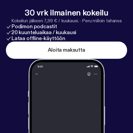
30 vrk ilmainen kokeilu
Kokeilun jälkeen 7,99 € / kuukausi.
·
Peru milloin tahansa
Podimon podcastit
20 kuunteluaikaa / kuukausi
Lataa offline-käyttöön
Aloita maksutta