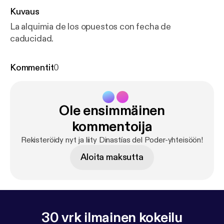
Kuvaus
La alquimia de los opuestos con fecha de
caducidad.
Kommentit
0
Ole ensimmäinen
kommentoija
Rekisteröidy nyt ja liity Dinastías del Poder-yhteisöön!
Aloita maksutta
30 vrk ilmainen kokeilu