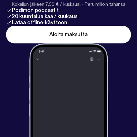
Kokeilun jälkeen 7,99 € / kuukausi.
·
Peru milloin tahansa
Podimon podcastit
20 kuunteluaikaa / kuukausi
Lataa offline-käyttöön
Aloita maksutta