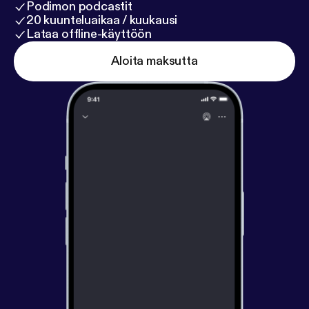
Podimon podcastit
20 kuunteluaikaa / kuukausi
Lataa offline-käyttöön
Aloita maksutta