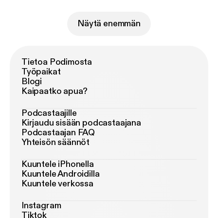
Näytä enemmän
Tietoa Podimosta
Työpaikat
Blogi
Kaipaatko apua?
Podcastaajille
Kirjaudu sisään podcastaajana
Podcastaajan FAQ
Yhteisön säännöt
Kuuntele iPhonella
Kuuntele Androidilla
Kuuntele verkossa
Instagram
Tiktok