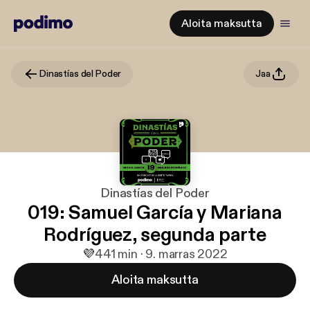
Aloita maksutta
Dinastías del Poder
Jaa
Dinastías del Poder
019: Samuel García y Mariana
Rodríguez, segunda parte
💜
4
41 min · 9. marras 2022
Aloita maksutta