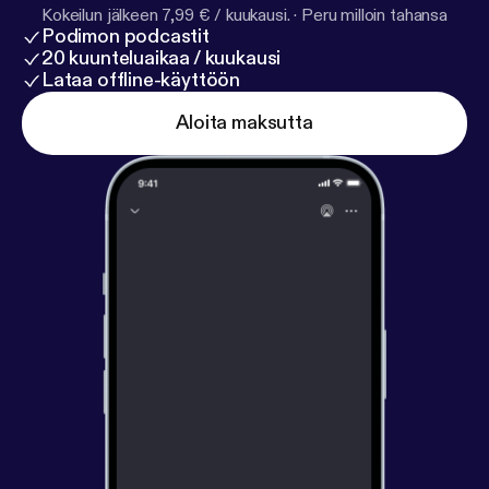
Kokeilun jälkeen 7,99 € / kuukausi.
·
Peru milloin tahansa
Podimon podcastit
20 kuunteluaikaa / kuukausi
Lataa offline-käyttöön
Aloita maksutta