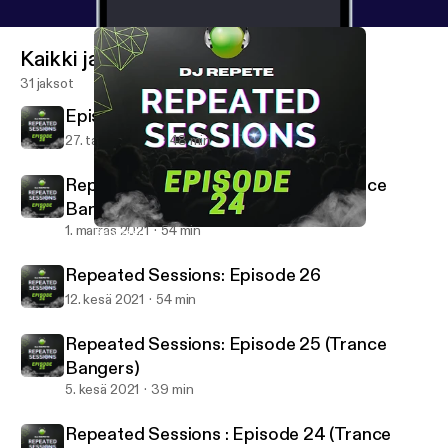
Kaikki jaksot
31 jaksot
Episode28
27. tammi 2024
48 min
Repeated Sessions: Episode 27 (Trance
Bangers)
1. marras 2021
54 min
Repeated Sessions : Episode 24 (Trance Bangers)
Dj Repete Podcast
Repeated Sessions: Episode 26
12. kesä 2021
54 min
Repeated Sessions: Episode 25 (Trance
Bangers)
5. kesä 2021
39 min
Repeated Sessions : Episode 24 (Trance