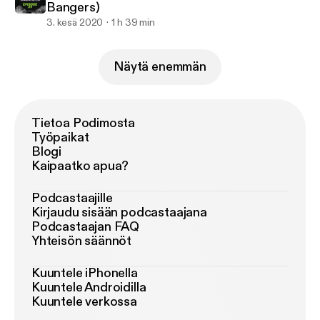
Bangers)
3. kesä 2020
1 h 39 min
Näytä enemmän
Tietoa Podimosta
Työpaikat
Blogi
Kaipaatko apua?
Podcastaajille
Kirjaudu sisään podcastaajana
Podcastaajan FAQ
Yhteisön säännöt
Kuuntele iPhonella
Kuuntele Androidilla
Kuuntele verkossa