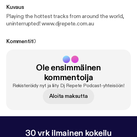
Kuvaus
Playing the hottest tracks from around the world,
uninterrupted! www.djrepete.com.au
Kommentit
0
Ole ensimmäinen
kommentoija
Rekisteröidy nyt ja liity Dj Repete Podcast-yhteisöön!
Aloita maksutta
30 vrk ilmainen kokeilu