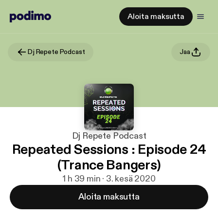
Aloita maksutta
Dj Repete Podcast
Jaa
Dj Repete Podcast
Repeated Sessions : Episode 24
(Trance Bangers)
1 h 39 min · 3. kesä 2020
Aloita maksutta