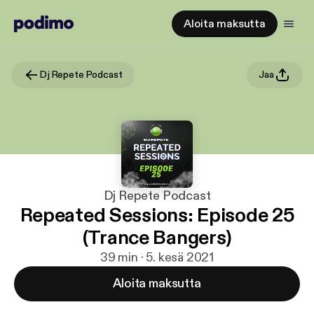
Aloita maksutta
Dj Repete Podcast
Jaa
Dj Repete Podcast
Repeated Sessions: Episode 25
(Trance Bangers)
39 min · 5. kesä 2021
Aloita maksutta