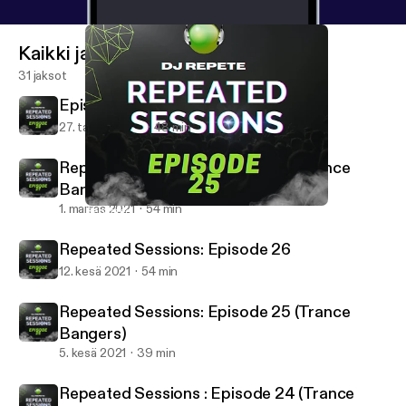
Kaikki jaksot
31 jaksot
Episode28
27. tammi 2024
48 min
Repeated Sessions: Episode 27 (Trance
Bangers)
1. marras 2021
54 min
Repeated Sessions: Episode 25 (Trance Bangers)
Dj Repete Podcast
Repeated Sessions: Episode 26
12. kesä 2021
54 min
Repeated Sessions: Episode 25 (Trance
Bangers)
5. kesä 2021
39 min
Repeated Sessions : Episode 24 (Trance