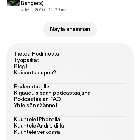
Bangers)
3. kesä 2020
1 h 39 min
Näytä enemmän
Tietoa Podimosta
Työpaikat
Blogi
Kaipaatko apua?
Podcastaajille
Kirjaudu sisään podcastaajana
Podcastaajan FAQ
Yhteisön säännöt
Kuuntele iPhonella
Kuuntele Androidilla
Kuuntele verkossa