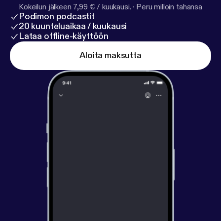
Kokeilun jälkeen 7,99 € / kuukausi.
·
Peru milloin tahansa
Podimon podcastit
20 kuunteluaikaa / kuukausi
Lataa offline-käyttöön
Aloita maksutta