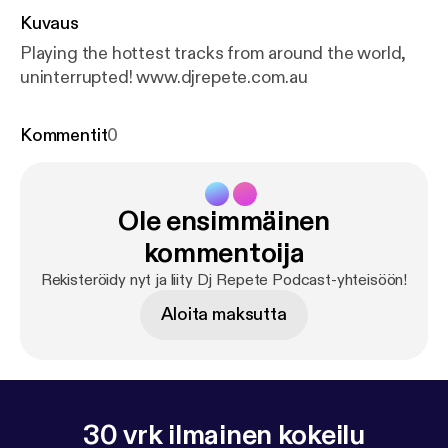
Kuvaus
Playing the hottest tracks from around the world,
uninterrupted! www.djrepete.com.au
Kommentit
0
Ole ensimmäinen
kommentoija
Rekisteröidy nyt ja liity Dj Repete Podcast-yhteisöön!
Aloita maksutta
30 vrk ilmainen kokeilu