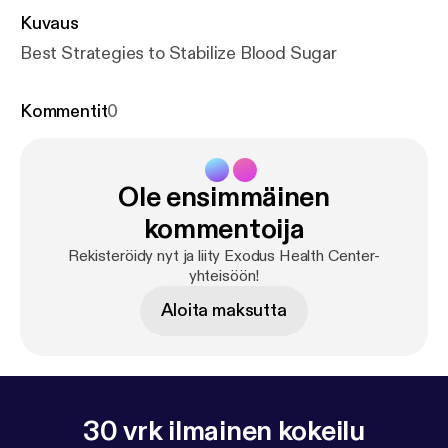
Kuvaus
Best Strategies to Stabilize Blood Sugar
Kommentit
0
Ole ensimmäinen
kommentoija
Rekisteröidy nyt ja liity Exodus Health Center-
yhteisöön!
Aloita maksutta
30 vrk ilmainen kokeilu