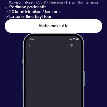
Kokeilun jälkeen 7,99 € / kuukausi.
·
Peru milloin tahansa
Podimon podcastit
20 kuunteluaikaa / kuukausi
Lataa offline-käyttöön
Aloita maksutta