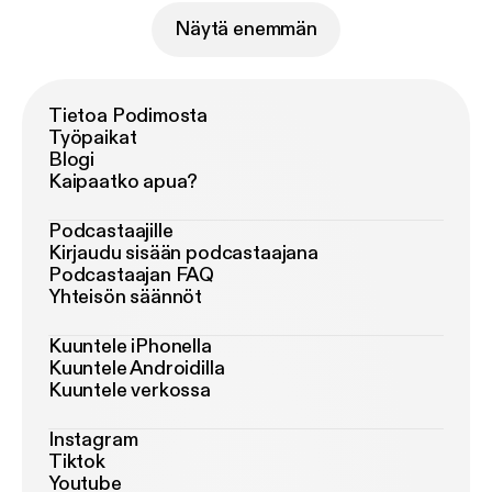
Näytä enemmän
Tietoa Podimosta
Työpaikat
Blogi
Kaipaatko apua?
Podcastaajille
Kirjaudu sisään podcastaajana
Podcastaajan FAQ
Yhteisön säännöt
Kuuntele iPhonella
Kuuntele Androidilla
Kuuntele verkossa
Instagram
Tiktok
Youtube