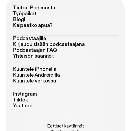
Tietoa Podimosta
Työpaikat
Blogi
Kaipaatko apua?
Podcastaajille
Kirjaudu sisään podcastaajana
Podcastaajan FAQ
Yhteisön säännöt
Kuuntele iPhonella
Kuuntele Androidilla
Kuuntele verkossa
Instagram
Tiktok
Youtube
Eettiset käytännöt