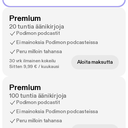
Premium
20 tuntia äänikirjoja
Podimon podcastit
Ei mainoksia Podimon podcasteissa
Peru milloin tahansa
30 vrk ilmainen kokeilu
Aloita maksutta
Sitten 9,99 € / kuukausi
Premium
100 tuntia äänikirjoja
Podimon podcastit
Ei mainoksia Podimon podcasteissa
Peru milloin tahansa