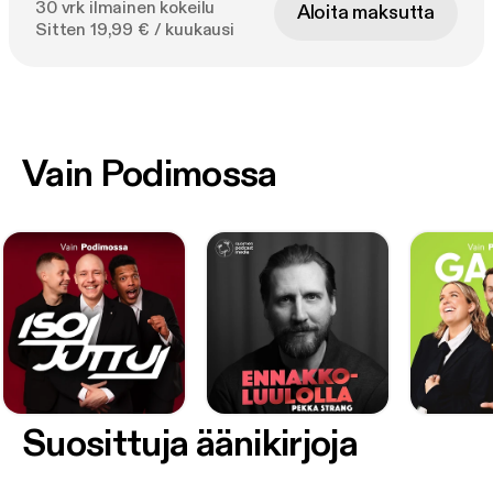
30 vrk ilmainen kokeilu
Aloita maksutta
Sitten 19,99 € / kuukausi
Vain Podimossa
Suosittuja äänikirjoja