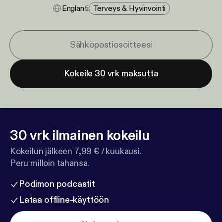
Englanti
Terveys & Hyvinvointi
Kokeile 30 vrk maksutta
30 vrk ilmainen kokeilu
Kokeilun jälkeen 7,99 € / kuukausi.
Peru milloin tahansa.
Podimon podcastit
Lataa offline-käyttöön