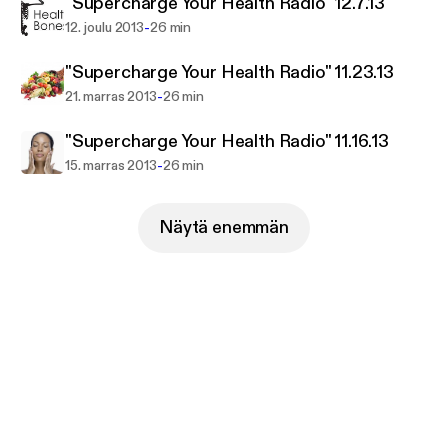
"Supercharge Your Health Radio" 12.7.13
-
12. joulu 2013
26 min
"Supercharge Your Health Radio" 11.23.13
-
21. marras 2013
26 min
"Supercharge Your Health Radio" 11.16.13
-
15. marras 2013
26 min
Näytä enemmän