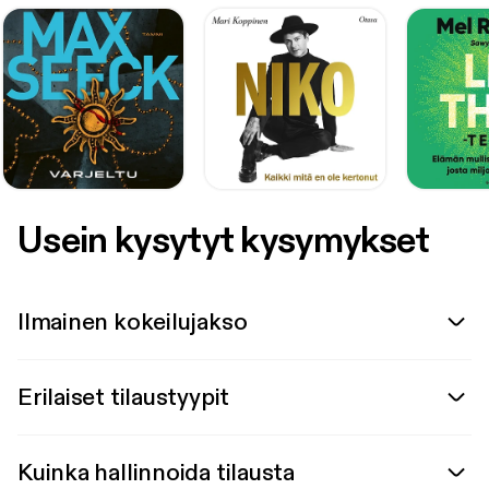
Usein kysytyt kysymykset
Ilmainen kokeilujakso
Erilaiset tilaustyypit
Kuinka hallinnoida tilausta