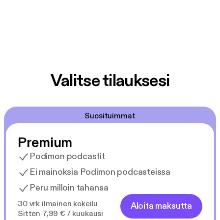
Valitse tilauksesi
Suosituimmat
Premium
Podimon podcastit
Ei mainoksia Podimon podcasteissa
Peru milloin tahansa
30 vrk ilmainen kokeilu
Aloita maksutta
Sitten 7,99 € / kuukausi