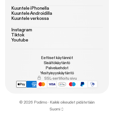
Kuuntele iPhonella
Kuuntele Androidilla
Kuuntele verkossa
Instagram
Tiktok
Youtube
Eettiset käytännöt
Sisältökäytäntö
Palveluehdot
Yksityisyyskäytäntö
SSL-sertifioitu sivu
© 2026 Podimo · Kaikki oikeudet pidätetään
Suomi