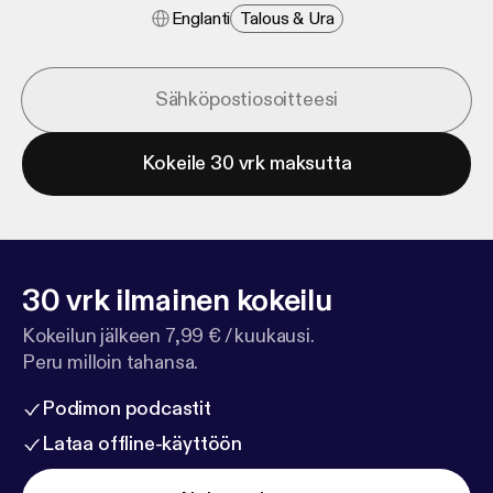
Englanti
Talous & Ura
Kokeile 30 vrk maksutta
30 vrk ilmainen kokeilu
Kokeilun jälkeen 7,99 € / kuukausi.
Peru milloin tahansa.
Podimon podcastit
Lataa offline-käyttöön