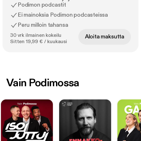
Podimon podcastit
Ei mainoksia Podimon podcasteissa
Peru milloin tahansa
30 vrk ilmainen kokeilu
Aloita maksutta
Sitten 19,99 € / kuukausi
Vain Podimossa