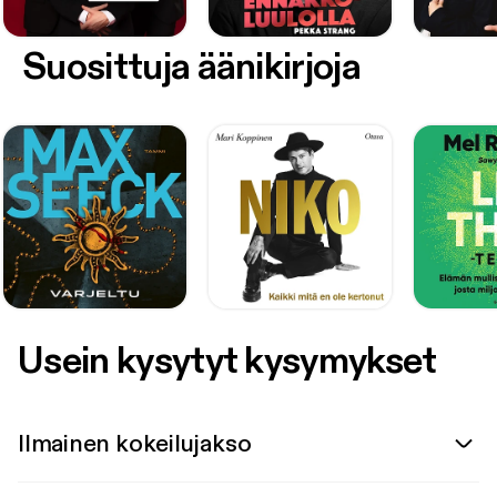
Suosittuja äänikirjoja
Usein kysytyt kysymykset
Ilmainen kokeilujakso