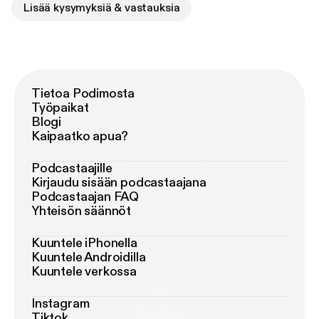
Lisää kysymyksiä & vastauksia
Tietoa Podimosta
Työpaikat
Blogi
Kaipaatko apua?
Podcastaajille
Kirjaudu sisään podcastaajana
Podcastaajan FAQ
Yhteisön säännöt
Kuuntele iPhonella
Kuuntele Androidilla
Kuuntele verkossa
Instagram
Tiktok