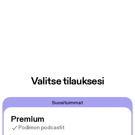
Valitse tilauksesi
Suosituimmat
Premium
Podimon podcastit