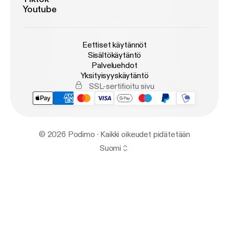
Youtube
Eettiset käytännöt
Sisältökäytäntö
Palveluehdot
Yksityisyyskäytäntö
SSL-sertifioitu sivu
© 2026 Podimo · Kaikki oikeudet pidätetään
Suomi