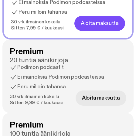
Ei mainoksia Podimon podcasteissa
Peru milloin tahansa
30 vrk ilmainen kokeilu
Aloita maksutta
Sitten 7,99 € / kuukausi
Premium
20 tuntia äänikirjoja
Podimon podcastit
Ei mainoksia Podimon podcasteissa
Peru milloin tahansa
30 vrk ilmainen kokeilu
Aloita maksutta
Sitten 9,99 € / kuukausi
Premium
100 tuntia äänikirjoja