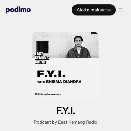
Aloita maksutta
F.Y.I.
Podcast by East Kemang Radio