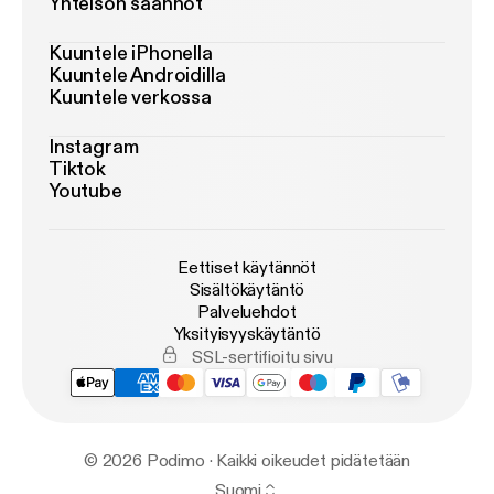
Yhteisön säännöt
Kuuntele iPhonella
Kuuntele Androidilla
Kuuntele verkossa
Instagram
Tiktok
Youtube
Eettiset käytännöt
Sisältökäytäntö
Palveluehdot
Yksityisyyskäytäntö
SSL-sertifioitu sivu
© 2026 Podimo · Kaikki oikeudet pidätetään
Suomi