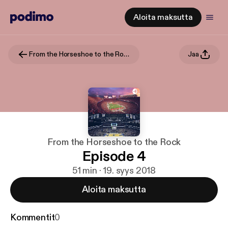
Aloita maksutta
From the Horseshoe to the Rock
Jaa
From the Horseshoe to the Rock
Episode 4
51 min · 19. syys 2018
Aloita maksutta
Kommentit
0