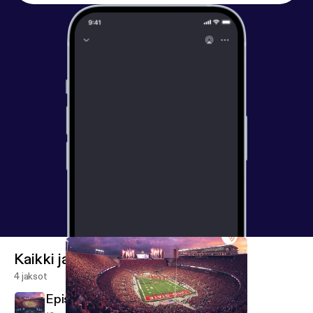
Kaikki jaksot
4 jaksot
Episode 4