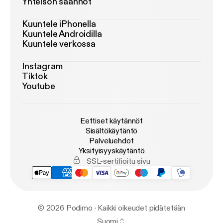
Yhteisön säännöt
Kuuntele iPhonella
Kuuntele Androidilla
Kuuntele verkossa
Instagram
Tiktok
Youtube
Eettiset käytännöt
Sisältökäytäntö
Palveluehdot
Yksityisyyskäytäntö
SSL-sertifioitu sivu
© 2026 Podimo · Kaikki oikeudet pidätetään
Suomi