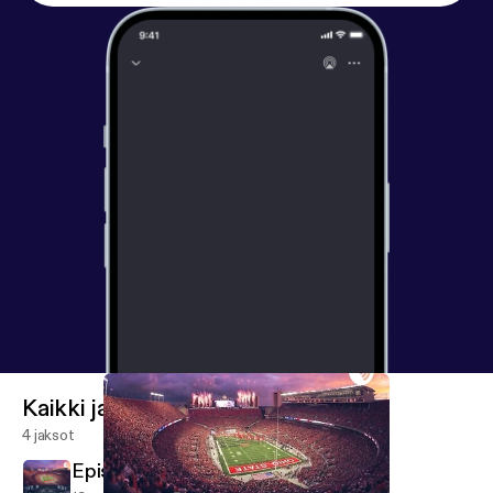
Kaikki jaksot
4 jaksot
Episode 4