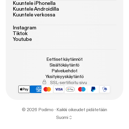
Kuuntele iPhonella
Kuuntele Androidilla
Kuuntele verkossa
Instagram
Tiktok
Youtube
Eettiset käytännöt
Sisältökäytäntö
Palveluehdot
Yksityisyyskäytäntö
SSL-sertifioitu sivu
© 2026 Podimo · Kaikki oikeudet pidätetään
Suomi