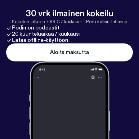
30 vrk ilmainen kokeilu
Kokeilun jälkeen 7,99 € / kuukausi.
·
Peru milloin tahansa
Podimon podcastit
20 kuunteluaikaa / kuukausi
Lataa offline-käyttöön
Aloita maksutta