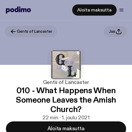
Aloita maksutta
Gents of Lancaster
Jaa
Gents of Lancaster
010 - What Happens When
Someone Leaves the Amish
Church?
22 min · 1. joulu 2021
Aloita maksutta