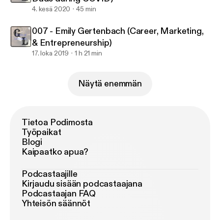
4. kesä 2020
45 min
007 - Emily Gertenbach (Career, Marketing,
& Entrepreneurship)
17. loka 2019
1 h 21 min
Näytä enemmän
Tietoa Podimosta
Työpaikat
Blogi
Kaipaatko apua?
Podcastaajille
Kirjaudu sisään podcastaajana
Podcastaajan FAQ
Yhteisön säännöt